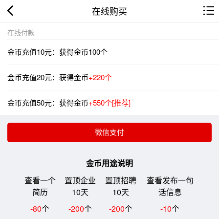
在线购买
在线付款
金币充值10元：获得金币100个
金币充值20元：获得金币
+220个
金币充值50元：获得金币
+550个[推荐]
金币用途说明
查看一个
置顶企业
置顶招聘
查看发布一句
简历
10天
10天
话信息
-80
个
-200
个
-200
个
-10
个