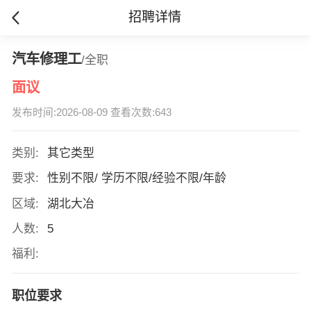
招聘详情
汽车修理工
/全职
面议
发布时间:2026-08-09 查看次数:643
类别:
其它类型
要求:
性别不限/ 学历不限/经验不限/年龄
区域:
湖北大冶
人数:
5
福利:
职位要求