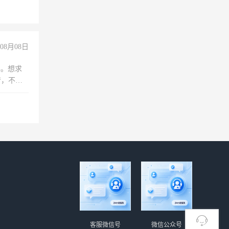
08月08日
年。想求
苦，不怕
客服微信号
微信公众号