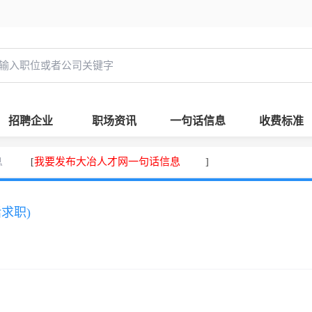
招聘企业
职场资讯
一句话信息
收费标准
息
我要发布大冶人才网一句话信息
[
]
话求职)