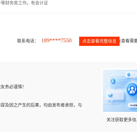
计等财务类工作。有会计证
189****7550
联系电话：
(查看需要
点击查看完整信息
微友务必谨慎！
内容及因之产生的后果，均由发布者承担，与
关注获取更多信