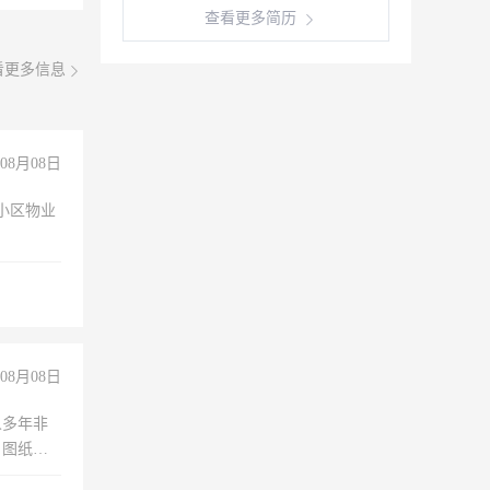
查看更多简历
看更多信息
08月08日
小区物业
08月08日
人多年非
、图纸制
诚合作，